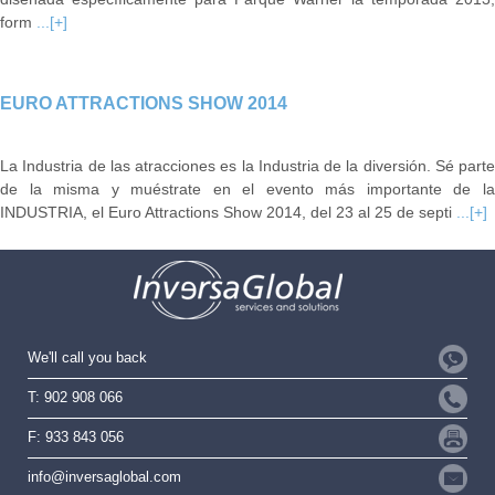
form
...[+]
EURO ATTRACTIONS SHOW 2014
La Industria de las atracciones es la Industria de la diversión. Sé parte
de la misma y muéstrate en el evento más importante de la
INDUSTRIA, el Euro Attractions Show 2014, del 23 al 25 de septi
...[+]
We'll call you back
T: 902 908 066
F: 933 843 056
info@inversaglobal.com