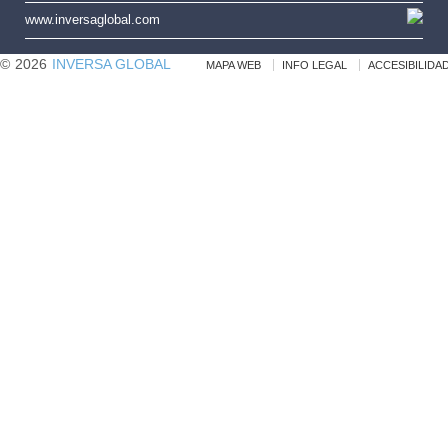
www.inversaglobal.com
©
2026
INVERSA GLOBAL
MAPA WEB
INFO LEGAL
ACCESIBILIDA