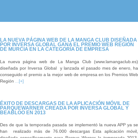
LA NUEVA PÁGINA WEB DE LA MANGA CLUB DISEÑADA
POR INVERSA GLOBAL GANA EL PREMIO WEB REGIÓN
DE MURCIA EN LA CATEGORÍA DE EMPRESA
La nueva página web de La Manga Club (www.lamangaclub.es)
diseñada por Inversa Global y lanzada el pasado mes de enero, ha
conseguido el premio a la mejor web de empresa en los Premios Web
Región
...[+]
ÉXITO DE DESCARGAS DE LA APLICACIÓN MÓVIL DE
PARQUEWARNER CREADA POR INVERSA GLOBAL Y
BEABLOO EN 2013
Des de que la temporada pasada se implementó la nueva APP ya se
han realizado más de 76.000 descargas Esta aplicación móvil,
diseñada específicamente para Parque Warner la temporada 2013,