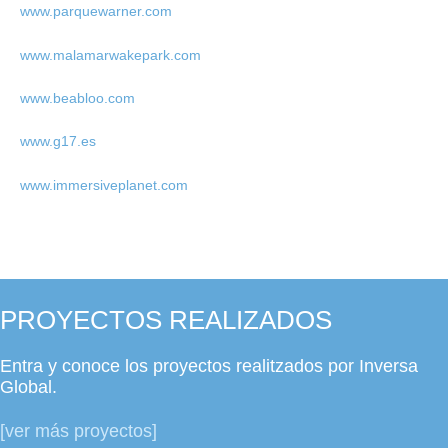
www.parquewarner.com
www.malamarwakepark.com
www.beabloo.com
www.g17.es
www.immersiveplanet.com
PROYECTOS REALIZADOS
Entra y conoce los proyectos realitzados por Inversa
Global.
[ver más proyectos]